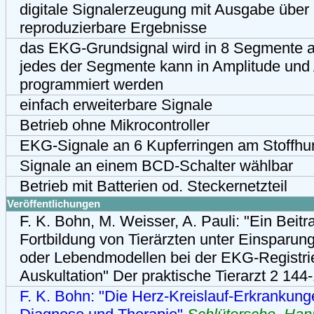
digitale Signalerzeugung mit Ausgabe über
reproduzierbare Ergebnisse
das EKG-Grundsignal wird in 8 Segmente a 
jedes der Segmente kann in Amplitude und A
programmiert werden
einfach erweiterbare Signale
Betrieb ohne Mikrocontroller
EKG-Signale an 6 Kupferringen am Stoffhu
Signale an einem BCD-Schalter wählbar
Betrieb mit Batterien od. Steckernetzteil
Veröffentlichungen
F. K. Bohn, M. Weisser, A. Pauli: "Ein Beit
Fortbildung von Tierärzten unter Einsparun
oder Lebendmodellen bei der EKG-Registri
Auskultation" Der praktische Tierarzt 2 14
F. K. Bohn: "Die Herz-Kreislauf-Erkrankun