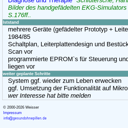
Diagnose und Therapie"
Schlütersche, Hann
Bilder des handgefädelten EKG-Simulators 
S.176ff..
Iststand
mehrere Geräte (gefädelter Prototyp + Leite
1984/85
Schaltplan, Leiterplattendesign und Bestück
Scan vor
programmierte EPROM`s für Steuerung un
liegen vor
weiter geplante Schritte
System ggf. wieder zum Leben erwecken
ggf. Umsetzung der Funktionalität auf Mikro
wer Interesse hat bitte melden
© 2000-2026 Weisser
Impressum