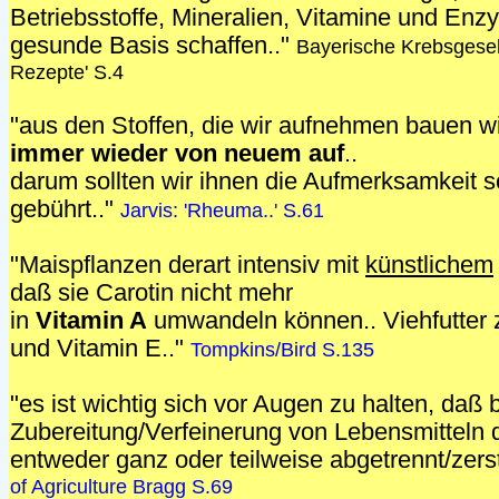
Betriebsstoffe, Mineralien, Vitamine und Enzy
gesunde Basis schaffen.."
Bayerische Krebsgesel
Rezepte' S.4
"aus den Stoffen, die wir aufnehmen bauen w
immer wieder von neuem auf
..
darum sollten wir ihnen die Aufmerksamkeit s
gebührt.."
Jarvis: 'Rheuma..' S.61
"Maispflanzen derart intensiv mit
künstlichem
daß sie Carotin nicht mehr
in
Vitamin A
umwandeln können.. Viehfutter 
und Vitamin E.."
Tompkins/Bird S.135
"es ist wichtig sich vor Augen zu halten, daß 
Zubereitung/Verfeinerung von Lebensmitteln di
entweder ganz oder teilweise abgetrennt/zers
of Agriculture Bragg S.69