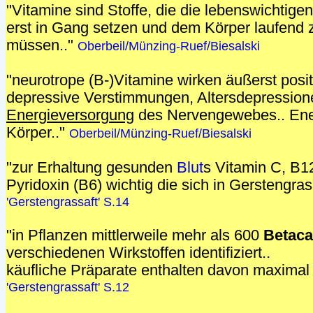
"Vitamine sind Stoffe, die die lebenswichtig
erst in Gang setzen und dem Körper laufend 
müssen.."
Oberbeil/Münzing-Ruef/Biesalski
"neurotrope (B-)Vitamine wirken äußerst posit
depressive Verstimmungen, Altersdepressione
Energieversorgung
des Nervengewebes.. Ene
Körper.."
Oberbeil/Münzing-Ruef/Biesalski
"zur Erhaltung gesunden
Blut
s Vitamin C, B12
Pyridoxin (B6) wichtig die sich in Gerstengras
'Gerstengrassaft' S.14
"in Pflanzen mittlerweile mehr als 600
Betaca
verschiedenen Wirkstoffen identifiziert..
käufliche Präparate enthalten davon maximal 
'Gerstengrassaft' S.12