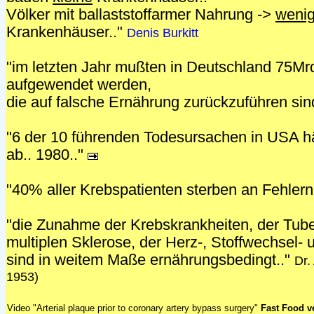
Völker mit ballaststoffarmer Nahrung ->
weni
Krankenhäuser.."
Denis Burkitt
"im letzten Jahr mußten in Deutschland 75Mr
aufgewendet werden,
die auf falsche Ernährung zurückzuführen sin
"6 der 10 führenden Todesursachen in USA 
ab.. 1980.."
"40% aller Krebspatienten sterben an Fehler
"die Zunahme der Krebskrankheiten, der Tube
multiplen Sklerose, der Herz-, Stoffwechsel-
sind in weitem Maße ernährungsbedingt.."
Dr.
1953)
Video "Arterial plaque prior to coronary artery bypass surgery"
Fast Food ve