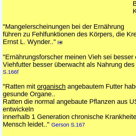
B
K
"Mangelerscheinungen bei der Ernährung
führen zu Fehlfunktionen des Körpers, die Kr
Ernst L. Wynder.."
"Ernährungsforscher meinen Vieh sei besser er
Viehfutter besser überwacht als Nahrung de
S.166f
"Ratten mit
organisch
angebautem Futter hab
gesunde Organe..
Ratten die normal angebaute Pflanzen aus
entwickeln
innerhalb 1 Generation chronische Krankheit
Mensch leidet.."
Gerson S.167