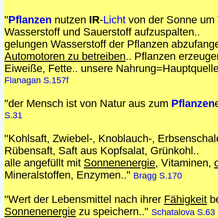
"
Pflanzen
nutzen
IR
-
Licht
von der Sonne um 
Wasserstoff und Sauerstoff aufzuspalten..
gelungen Wasserstoff der Pflanzen abzufang
Automotoren zu betreiben
.. Pflanzen erzeuge
Eiweiße, Fette.. unsere Nahrung=Hauptquelle
Flanagan S.157f
"der Mensch ist von Natur aus zum
Pflanzen
S.31
"Kohlsaft, Zwiebel-, Knoblauch-, Erbsenschal
Rübensaft, Saft aus Kopfsalat, Grünkohl..
alle angefüllt mit
Sonnenenergie
, Vitaminen,
Mineralstoffen, Enzymen.."
Bragg S.170
"Wert der Lebensmittel nach ihrer
Fähigkeit
b
Sonnenenergie
zu speichern.."
Schatalova S.63