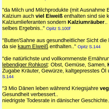
"da Milch und Milchprodukte (mit Ausnahme 
Kalzium auch
viel Eiweiß
enthalten sind sie 
Kalziumlieferanten sondern
Kalziumräuber
.
selbes Ergebnis.."
Opitz S.100f
"Butter/Sahne aus gesundheitlicher Sicht die
da sie
kaum Eiweiß
enthalten.."
Opitz S.144
"die natürlichste und vollkommenste Ernähru
lebendiger Rohkost
: Obst, Gemüse, Samen,
Zugabe Kräuter, Gewürze, kaltgepresstes Öl 
S.144
"3 Mio Dänen leben während Kriegsjahre
veg
Gesundheit verbessert..
niedrigste Todesrate in dänischer Geschichte