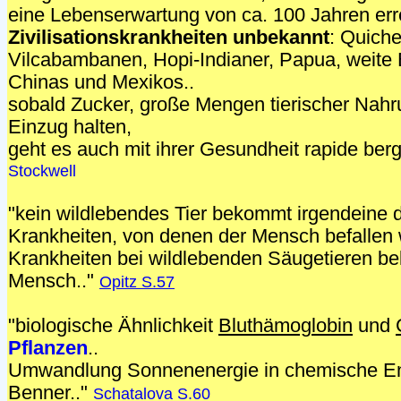
eine Lebenserwartung von ca. 100 Jahren err
Zivilisationskrankheiten unbekannt
: Quiche
Vilcabambanen, Hopi-Indianer, Papua, weite 
Chinas und Mexikos..
sobald Zucker, große Mengen tierischer Nahr
Einzug halten,
geht es auch mit ihrer Gesundheit rapide ber
Stockwell
"kein wildlebendes Tier bekommt irgendeine 
Krankheiten, von denen der Mensch befallen w
Krankheiten bei wildlebenden Säugetieren be
Mensch.."
Opitz S.57
"biologische Ähnlichkeit
Bluthämoglobin
und
Pflanzen
..
Umwandlung Sonnenenergie in chemische Ene
Benner.."
Schatalova S.60