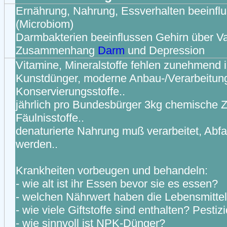
Ernährung, Nahrung, Essverhalten beeinfl
(Microbiom)
Darmbakterien beeinflussen Gehirn über V
Zusammenhang
Darm
und Depression
Vitamine, Mineralstoffe fehlen zunehmend 
Kunstdünger, moderne Anbau-/Verarbeitu
Konservierungsstoffe..
jährlich pro Bundesbürger 3kg chemische Zu
Fäulnisstoffe..
denaturierte Nahrung muß verarbeitet, Abfa
werden..
Krankheiten vorbeugen und behandeln:
- wie alt ist ihr Essen bevor sie es essen?
- welchen Nährwert haben die Lebensmitte
- wie viele Giftstoffe sind enthalten? Pestiz
- wie sinnvoll ist NPK-Dünger?