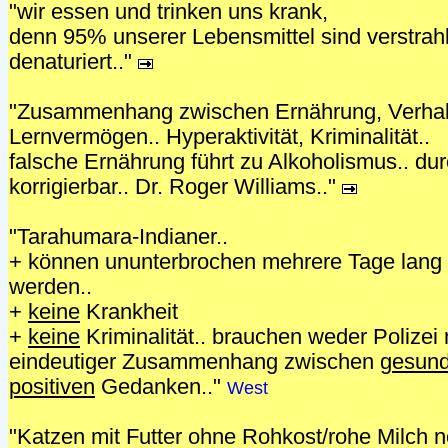
"wir essen und trinken uns krank,
denn 95% unserer Lebensmittel sind verstrahl
denaturiert.."
"Zusammenhang zwischen Ernährung, Verhal
Lernvermögen.. Hyperaktivität, Kriminalität..
falsche Ernährung führt zu Alkoholismus.. du
korrigierbar.. Dr. Roger Williams.."
"Tarahumara-Indianer..
+ können ununterbrochen mehrere Tage lang 
werden..
+
keine
Krankheit
+
keine
Kriminalität.. brauchen weder Polizei
eindeutiger Zusammenhang zwischen
gesund
positiven
Gedanken.."
West
"Katzen mit Futter ohne Rohkost/rohe Milch n