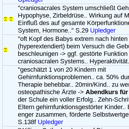
"craniosacrales System umschließt Geh
Hypophyse, Zirbeldrüse.. Wirkung auf Mi
Einfluß des auf gesamte Körperfunktion
System, Hormone.." S.29
Upledger
"oft Kopf des Babys extrem nach hinten
(hyperextendiert) beim Versuch die Geb
beschleunigen -> ggf. gestörte Funktion
craniosacralen Systems.. Hyperaktivität
"geschätzt 1 von 20 Kindern mit
Gehirnfunktionsproblemen.. ca. 50% dur
Therapie behebbar.. 20min/Kind.. zu we
osteopathische Ärzte ->
Abendkurs für
der Schule ein voller Erfolg.. Zehn-Schrit
Eltern gehirnfunktionsgestörter Kinder..
enger zusammen, förderte Selbstwertgefü
S.138f
Upledger