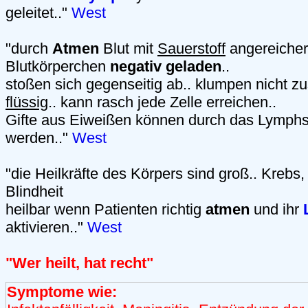
geleitet.."
West
"durch
Atmen
Blut mit
Sauerstoff
angereichert
Blutkörperchen
negativ geladen
..
stoßen sich gegenseitig ab.. klumpen nicht 
flüssig
.. kann rasch jede Zelle erreichen..
Gifte aus Eiweißen können durch das Lymphs
werden.."
West
"die Heilkräfte des Körpers sind groß.. Krebs
Blindheit
heilbar wenn Patienten richtig
atmen
und ihr
aktivieren.."
West
"Wer heilt, hat recht"
Symptome wie: