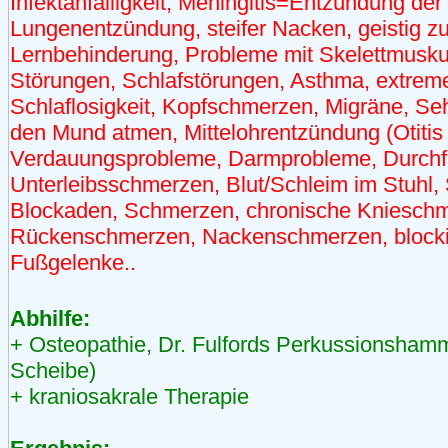
Infektanfälligkeit, Meningitis=Entzündung de
Lungenentzündung, steifer Nacken, geistig z
Lernbehinderung, Probleme mit Skelettmuskul
Störungen, Schlafstörungen, Asthma, extreme
Schlaflosigkeit, Kopfschmerzen, Migräne, S
den Mund atmen, Mittelohrentzündung (Otitis
Verdauungsprobleme, Darmprobleme, Durchf
Unterleibsschmerzen, Blut/Schleim im Stuhl,
Blockaden, Schmerzen, chronische Kniesch
Rückenschmerzen, Nackenschmerzen, blocki
Fußgelenke..
Abhilfe:
+ Osteopathie, Dr. Fulfords Perkussionshamm
Scheibe)
+ kraniosakrale Therapie