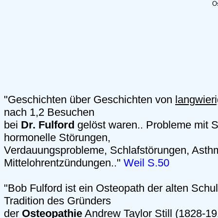
Os
"Geschichten über Geschichten von
langwier
nach 1,2 Besuchen
bei
Dr. Fulford
gelöst waren.. Probleme mit S
hormonelle Störungen,
Verdauungsprobleme, Schlafstörungen, Asth
Mittelohrentzündungen.."
Weil S.50
"Bob Fulford ist ein Osteopath der alten Schul
Tradition des Gründers
der
Osteopathie
Andrew Taylor Still (1828-191