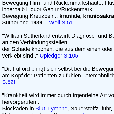
Bewegung Hirn- und Rückenmarkshäute, Flüs
innerhalb Liquor Gehirn/Rückenmark
Bewegung Kreuzbein..
kraniale, kraniosakr
Sutherland
1939
.."
Weil S.51
"William Sutherland entwirft Diagnose- und
an den Verbindungsstellen
der Schädelknochen, die aus dem einen ode
verklebt sind.."
Upledger S.105
"Dr. Fulford bringt sich selbst bei die Bewe
am Kopf der Patienten zu fühlen.. atemähnli
S.52f
"Krankheit wird immer durch irgendeine Art v
hervorgerufen..
Blockaden in
Blut
,
Lymphe
, Sauerstoffzufuhr,