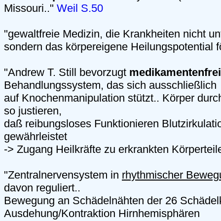
Missouri.."
Weil S.50
"gewaltfreie Medizin, die Krankheiten nicht un
sondern das körpereigene Heilungspotential fö
"Andrew T. Still bevorzugt
medikamentenfre
Behandlungssystem, das sich ausschließlich
auf Knochenmanipulation stützt.. Körper dur
so justieren,
daß reibungsloses Funktionieren Blutzirkula
gewährleistet
-> Zugang Heilkräfte zu erkrankten Körperteil
"Zentralnervensystem in
rhythmischer Beweg
davon reguliert..
Bewegung an Schädelnähten der 26 Schädel
Ausdehung/Kontraktion Hirnhemisphären