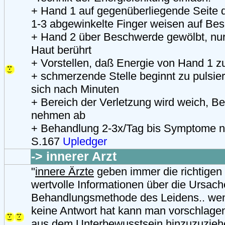
+ Hand 1 auf gegenüberliegende Seite 
1-3 abgewinkelte Finger weisen auf Be
+ Hand 2 über Beschwerde gewölbt, nu
Haut berührt
+ Vorstellen, daß Energie von Hand 1 zu
+ schmerzende Stelle beginnt zu pulsier
sich nach Minuten
+ Bereich der Verletzung wird weich, 
nehmen ab
+ Behandlung 2-3x/Tag bis Symptome n
S.167
Upledger
-> innerer Arzt
"
innere Ärzte
geben immer die richtigen 
wertvolle Informationen über die Ursach
Behandlungsmethode des Leidens.. wenn
keine Antwort hat kann man vorschlagen
aus dem Unterbewusstsein hinzuzuziehen