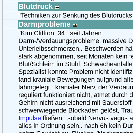
Blutdruck
"Techniken zur Senkung des Blutdrucks
Darmprobleme
"Kim Cliffton, 34.. seit Jahren
Darm-/Verdauungsprobleme, massive Du
Unterleibsschmerzen.. Beschwerden häuf
stark abgenommen, seit Monaten kein fe
Blut/Schleim im Stuhl, Schwächeanfäll
Spezialist konnte Problem nicht identifizi
fand kraniale Bewegungen aufgrund alt
lahmgelegt.. kranialer Nerv, der Verda
reguliert funktioniert nicht, atmet durch
Gehirn nicht ausreichend mit Sauerstoff 
schwerwiegende Blockaden gelöst, Tr
Impulse
fließen.. sobald Nervus vagus a
alles in Ordnung sein.. nach 6h kein Dur