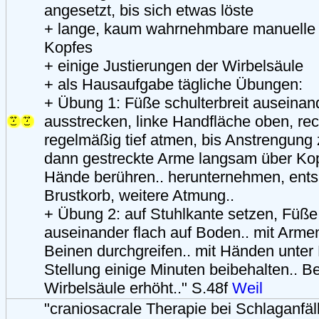
angesetzt, bis sich etwas löste
+ lange, kaum wahrnehmbare manuelle 
Kopfes
+ einige Justierungen der Wirbelsäule
+ als Hausaufgabe tägliche Übungen:
+ Übung 1: Füße schulterbreit auseinan
ausstrecken, linke Handfläche oben, rec
regelmäßig tief atmen, bis Anstrengung 
dann gestreckte Arme langsam über Kop
Hände berühren.. herunternehmen, ents
Brustkorb, weitere Atmung..
+ Übung 2: auf Stuhlkante setzen, Füße 
auseinander flach auf Boden.. mit Arm
Beinen durchgreifen.. mit Händen unter
Stellung einige Minuten beibehalten.. B
Wirbelsäule erhöht.." S.48f
Weil
"craniosacrale Therapie bei Schlaganfäl