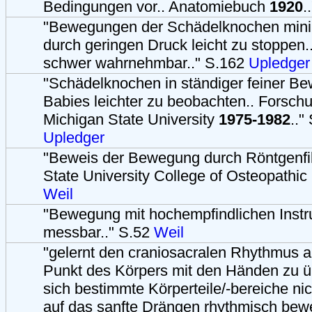
Bedingungen vor.. Anatomiebuch
1920
.
"Bewegungen der Schädelknochen minim
durch geringen Druck leicht zu stoppen
schwer wahrnehmbar.." S.162
Upledger
"Schädelknochen in ständiger feiner Be
Babies leichter zu beobachten.. Forsch
Michigan State University
1975-1982
.."
Upledger
"Beweis der Bewegung durch Röntgenfi
State University College of Osteopathic
Weil
"Bewegung mit hochempfindlichen Inst
messbar.." S.52
Weil
"gelernt den craniosacralen Rhythmus 
Punkt des Körpers mit den Händen zu ü
sich bestimmte Körperteile/-bereiche ni
auf das sanfte Drängen rhythmisch bewe