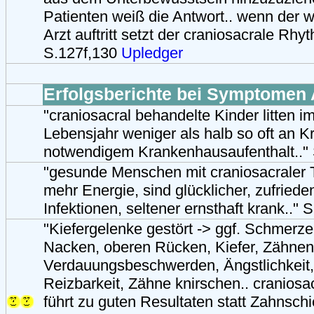
Patienten weiß die Antwort.. wenn der w
Arzt auftritt setzt der craniosacrale Rhy
S.127f,130
Upledger
Erfolgsberichte bei Symptomen 
"craniosacral behandelte Kinder litten i
Lebensjahr weniger als halb so oft an K
notwendigem Krankenhausaufenthalt.."
"gesunde Menschen mit craniosacraler 
mehr Energie, sind glücklicher, zufriede
Infektionen, seltener ernsthaft krank.." 
"Kiefergelenke gestört -> ggf. Schmerze
Nacken, oberen Rücken, Kiefer, Zähnen
Verdauungsbeschwerden, Ängstlichkeit,
Reizbarkeit, Zähne knirschen.. craniosa
führt zu guten Resultaten statt Zahnsch