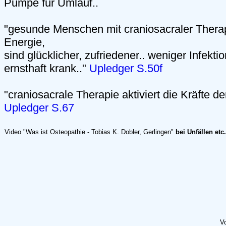
Pumpe für Umlauf..
"gesunde Menschen mit craniosacraler Thera
Energie,
sind glücklicher, zufriedener.. weniger Infekti
ernsthaft krank.."
Upledger S.50f
"craniosacrale Therapie aktiviert die Kräfte de
Upledger S.67
Video "Was ist Osteopathie - Tobias K. Dobler, Gerlingen"
bei Unfällen etc.
V