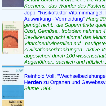
Kochens.. das Wunder des Fastens.
Jopp: "Risikofaktor Vitaminmangel.
Auswirkung - Vermeidung"
Haug 200
genügt nicht.. die Supermärkte quel
Obst, Gemüse.. trotzdem nehmen 
Bevölkerung nicht einmal das Mini
Vitaminen/Mineralien auf.. häufigste
Zivilisationserkrankungen.. aktive 
abgesichert durch 100 wissenschaftl
Augenöffner.. sachlich und nützlich.
Reinhold Voll: "Wechselbeziehung
Herden
zu Organen und Gewebss
Blume 1966..