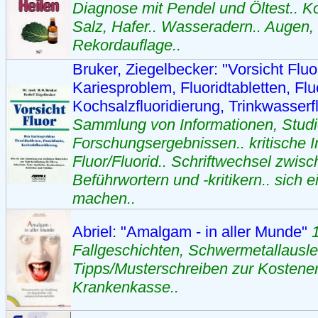
Diagnose mit Pendel und Öltest.. Koh
Salz, Hafer.. Wasseradern.. Augen,
Rekordauflage..
Bruker, Ziegelbecker: "Vorsicht Fluo
Kariesproblem, Fluoridtabletten, Flu
Kochsalzfluoridierung, Trinkwasserf
Sammlung von Informationen, Studi
Forschungsergebnissen.. kritische 
Fluor/Fluorid.. Schriftwechsel zwisc
Beführwortern und -kritikern.. sich e
machen..
Abriel: "Amalgam - in aller Munde"
Fallgeschichten, Schwermetallausl
Tipps/Musterschreiben zur Kostener
Krankenkasse..