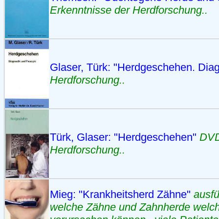
Erkenntnisse der Herdforschung..
Glaser, Türk: "Herdgeschehen. Diag
Herdforschung..
Türk, Glaser: "Herdgeschehen"
DVD
Herdforschung..
Mieg: "Krankheitsherd Zähne"
ausfü
welche Zähne und Zahnherde welc