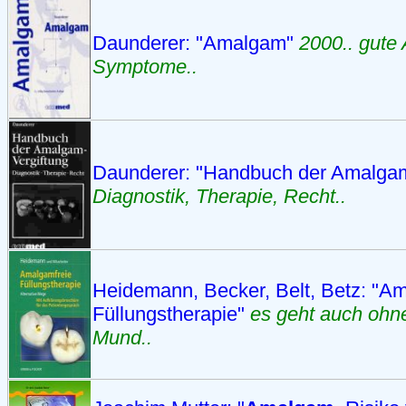
Daunderer: "Amalgam"
2000.. gute 
Symptome..
Daunderer: "Handbuch der Amalgam
Diagnostik, Therapie, Recht..
Heidemann, Becker, Belt, Betz: "A
Füllungstherapie"
es geht auch ohn
Mund..