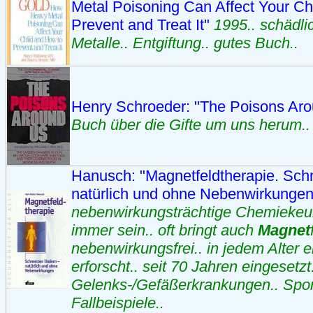
Metal Poisoning Can Affect Your Ch
Prevent and Treat It"
1995.. schädli
Metalle.. Entgiftung.. gutes Buch..
Henry Schroeder: "The Poisons Ar
Buch über die Gifte um uns herum..
Hanusch: "Magnetfeldtherapie. Schm
natürlich und ohne Nebenwirkungen
nebenwirkungsträchtige Chemiekeu
immer sein.. oft bringt auch
Magnet
nebenwirkungsfrei.. in jedem Alter e
erforscht.. seit 70 Jahren eingesetzt.
Gelenks-/Gefäßerkrankungen.. Spor
Fallbeispiele..