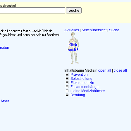
s directive]
Aktuelles
|
Seitenübersicht
|
Suche
siten
Inhaltsbaum Medizin
open all
|
close all
Prävention
Selbstheilung
Elektromedizin
Zusammenhänge
meine Medizinbücher
Beratung
Äther