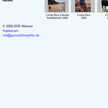
Reisen
Costa Rica Cahuita
Costa Rica
Th
Karibikküste 1999
1999
© 2000-2026 Weisser
Impressum